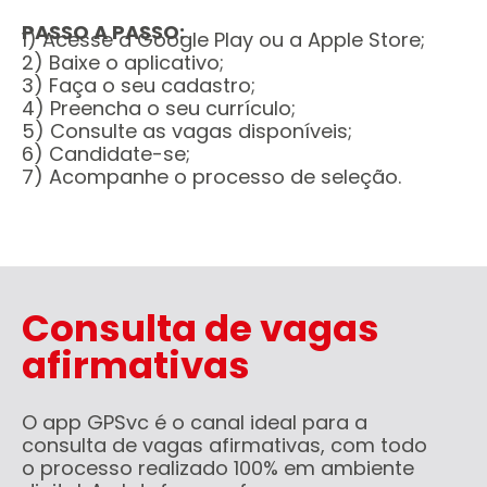
PASSO A PASSO:
1) Acesse a Google Play ou a Apple Store;
2) Baixe o aplicativo;
3) Faça o seu cadastro;
4) Preencha o seu currículo;
5) Consulte as vagas disponíveis;
6) Candidate-se;
7) Acompanhe o processo de seleção.
Consulta de vagas
afirmativas
O app GPSvc é o canal ideal para a
consulta de vagas afirmativas, com todo
o processo realizado 100% em ambiente